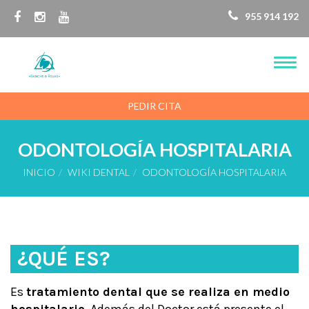
955 914 192
PEDIR CITA
ODONTOLOGÍA HOSPITALARIA
INICIO
WIKI DENTAL
ODONTOLOGÍA HOSPITALARIA
¿QUÉ ES?
Es
tratamiento dental que se realiza en medio