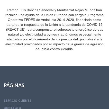
Ramón Luis Banchs Sandoval y Montserrat Rojas Muñoz han
recibido una ayuda de la Unión Europea con cargo al Programa
Operativo FEDER de Andalucía 2014-2020, financiada como
parte de la respuesta de la Unión a la pandemia de COVID-19
(REACT-UE), para compensar el sobrecoste energético de gas
natural y/o electricidad a pymes y autónomos especialmente
afectados por el incremento de los precios del gas natural y la
electricidad provocados por el impacto de la guerra de agresión
de Rusia contra Ucrania.
PÁGINAS
ESPACIO CLIENTE
CONTACTO