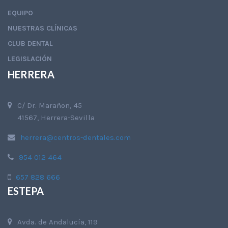
EQUIPO
NUESTRAS CLÍNICAS
CLUB DENTAL
LEGISLACIÓN
HERRERA
C/ Dr. Marañon, 45
41567, Herrera-Sevilla
herrera@centros-dentales.com
954 012 464
657 828 666
ESTEPA
Avda. de Andalucía, 119