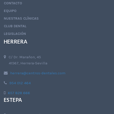
CONTACTO
EQUIPO
NUESTRAS CLÍNICAS
CLUB DENTAL
LEGISLACIÓN
HERRERA
C/ Dr. Marañon, 45
41567, Herrera-Sevilla
herrera@centros-dentales.com
954 012 464
657 828 666
ESTEPA