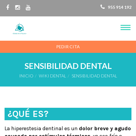
955 914 192
PEDIR CITA
SENSIBILIDAD DENTAL
INICIO
WIKI DENTAL
SENSIBILIDAD DENTAL
¿QUÉ ES?
La hiperestesia dentinal es un
dolor breve y agudo