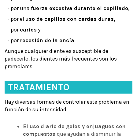
· por una
fuerza excesiva durante el cepillado,
· por el
uso de cepillos con cerdas duras,
· por
caries
y
· por
recesión de la encía
.
Aunque cualquier diente es susceptible de
padecerlo, los dientes más frecuentes son los
premolares.
TRATAMIENTO
Hay diversas formas de controlar este problema en
función de su intensidad:
El uso diario de geles y enjuagues con
compuestos
que ayudan a disminuir la