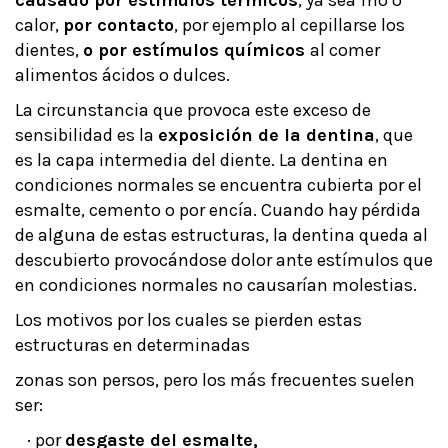
causado por estímulos térmicos
, ya sea frío o
calor,
por contacto
, por ejemplo al cepillarse los
dientes,
o por estímulos químicos
al comer
alimentos ácidos o dulces.
La circunstancia que provoca este exceso de
sensibilidad es la
exposición de la dentina
, que
es la capa intermedia del diente. La dentina en
condiciones normales se encuentra cubierta por el
esmalte, cemento o por encía. Cuando hay pérdida
de alguna de estas estructuras, la dentina queda al
descubierto provocándose dolor ante estímulos que
en condiciones normales no causarían molestias.
Los motivos por los cuales se pierden estas
estructuras en determinadas
zonas son persos, pero los más frecuentes suelen
ser:
· por
desgaste del esmalte,